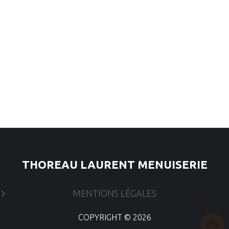
THOREAU LAURENT MENUISERIE
MENTIONS LÉGALES
COPYRIGHT ©
2026