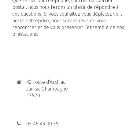
Que se soit par téléphone, courriel ou courrier
postal, nous nous ferons un plaisir de répondre à
vos questions. Si vous souhaitez vous déplacez vers
notre entreprise, nous serons ravis de vous
rencontrer et de vous présenter l'ensemble de nos
prestations.
42 route d'Archiac
Jarnac Champagne
17520
05 46 49 00 59