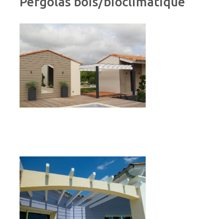
Pergolas bois/bioclimatique